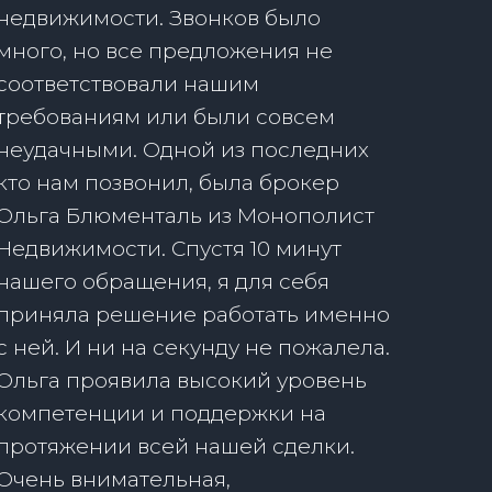
недвижимости. Звонков было
много, но все предложения не
соответствовали нашим
требованиям или были совсем
неудачными. Одной из последних
кто нам позвонил, была брокер
Ольга Блюменталь из Монополист
Недвижимости. Спустя 10 минут
нашего обращения, я для себя
приняла решение работать именно
с ней. И ни на секунду не пожалела.
Ольга проявила высокий уровень
компетенции и поддержки на
протяжении всей нашей сделки.
Очень внимательная,