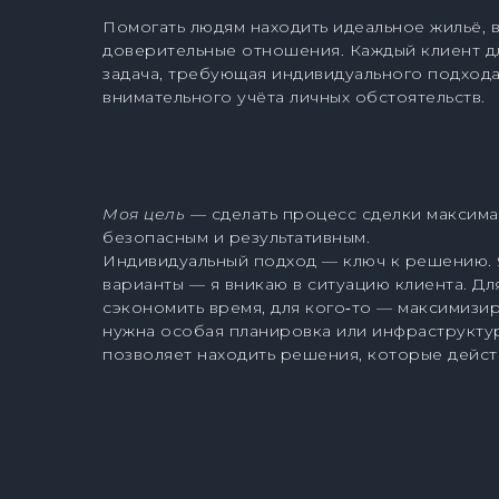
Помогать людям находить идеальное жильё, 
доверительные отношения. Каждый клиент д
задача, требующая индивидуального подхода
внимательного учёта личных обстоятельств.
Моя цель
— сделать процесс сделки максим
безопасным и результативным.
Индивидуальный подход — ключ к решению. 
варианты — я вникаю в ситуацию клиента. Дл
сэкономить время, для кого‑то — максимизир
нужна особая планировка или инфраструктур
позволяет находить решения, которые дейст