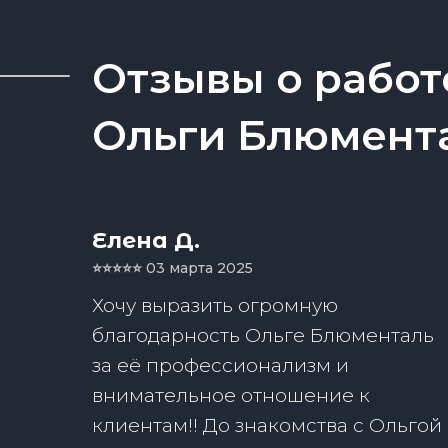
Отзывы о работ
Ольги Блюмент
Елена Д.
⭐️⭐️⭐️⭐️⭐️
03 марта 2025
Хочу выразить огромную
благодарность Ольге Блюменталь
за её профессионализм и
внимательное отношение к
клиентам!! До знакомства с Ольгой