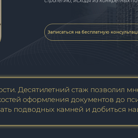
стратегию, исходя из конкретных п
Записаться на бесплатную консульта
сти. Десятилетний стаж позволил мне
костей оформления документов до пси
жать подводных камней и добиться на