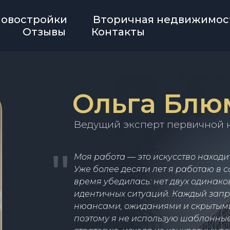
овостройки
Вторичная недвижимос
Отзывы
Контакты
Ольга Блю
Ведущий эксперт первичной
"
Моя работа — это искусство наход
Уже более десяти лет я работаю в с
время убедилась: нет двух одинако
идентичных ситуаций. Каждый запр
нюансами, ожиданиями и скрытым
поэтому я не использую шаблонные