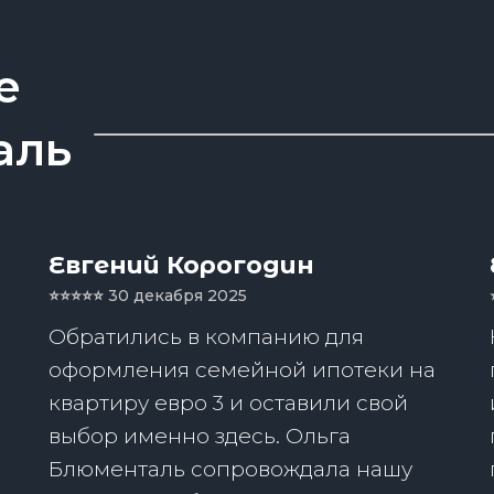
е
аль
Евгений Корогодин
⭐️⭐️⭐️⭐️⭐️
30 декабря 2025
Обратились в компанию для
оформления семейной ипотеки на
квартиру евро 3 и оставили свой
выбор именно здесь. Ольга
Блюменталь сопровождала нашу