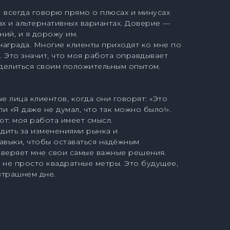
Я всегда говорю прямо о плюсах и минусах
х и альтернативных вариантах. Доверие —
ий, и я дорожу им.
аграда. Многие клиенты приходят ко мне по
. Это значит, что моя работа оправдывает
 делиться своим положительным опытом.
е лица клиентов, когда они говорят: «Это
или «Я даже не думал, что так можно было!».
т: моя работа имеет смысл.
дить за изменениями рынка и
авыки, чтобы оставаться надёжным
доверяет мне свои самые важные решения.
 не просто квадратные метры. Это будущее,
втрашнем дне.