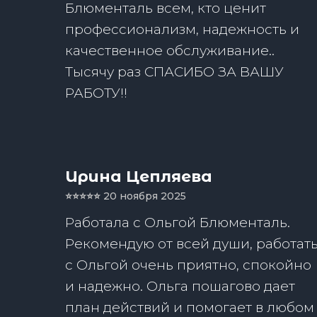
Блюменталь всем, кто ценит
профессионализм, надежность и
качественное обслуживание..
Тысячу раз СПАСИБО ЗА ВАШУ
РАБОТУ!!
Ирина Цепляева
⭐️⭐️⭐️⭐️⭐️
20 ноября 2025
Работала с Ольгой Блюменталь.
Рекомендую от всей души, работат
с Ольгой очень приятно, спокойно
и надежно. Ольга пошагово дает
план действий и помогает в любом