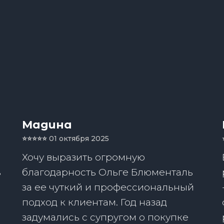
Мадина
⭐️⭐️⭐️⭐️⭐️
01 октября 2025
Хочу выразить огромную
ь
благодарность Ольге Блюменталь
за ее чуткий и профессиональный
подход к клиентам. Год назад
задумались с супругом о покупке