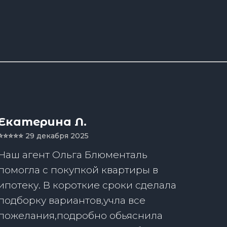
Екатерина Л.
⭐️⭐️⭐️⭐️⭐️
29 декабря 2025
Наш агент Ольга Блюменталь
помогла с покупкой квартиры в
ипотеку. В короткие сроки сделала
подборку вариантов,учла все
пожелания,подробно обьяснила