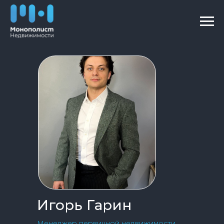
Игорь Гарин
Менеджер первичной недвижимости