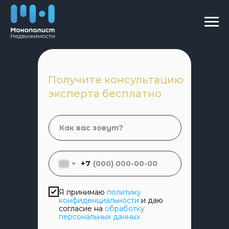
Получите консультацию
эксперта бесплатно
+7
Я принимаю
политику
конфиденциальности
и даю
согласие на
обработку
персональных данных