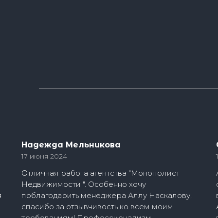
Надежда Мельникова
17 июня 2024
Отличная работа агентства "Монополист
Недвижимости ". Особенно хочу
я
поблагодарить менеджера Аллу Наскалову,
спасибо за отзывчивость ко всем моим
требованиям! Профессионализм,