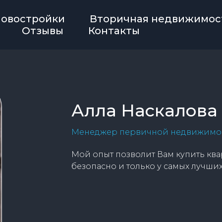
овостройки
Вторичная недвижимос
Отзывы
Контакты
Алла Наскалова
Менеджер первичной недвижимо
Мой опыт позволит Вам купить ква
безопасно и только у самых лучши