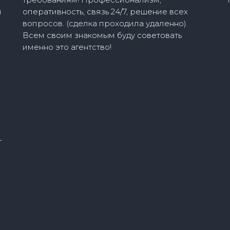
и
оперативность, связь 24/7, решение всех
вопросов. (сделка проходила удаленно).
ю
Всем своим знакомым буду советовать
именно это агентство!
т