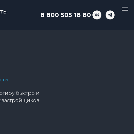
ть
8 800 505 18 80
сти
ртиру быстро и
х застройщиков.