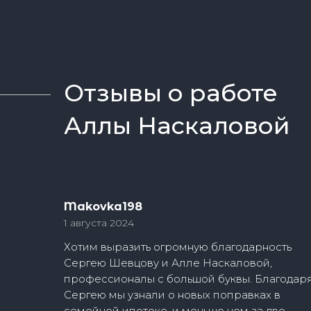
Отзывы о работе
Аллы Наскаловой
Makovka198
1 августа 2024
Хотим выразить огромную благодарность
Сергею Шевцову и Алле Наскаловой,
профессионалы с большой буквы. Благодар
Сергею мы узнали о новых поправках в
семейной ипотеке, и меньше чем за две