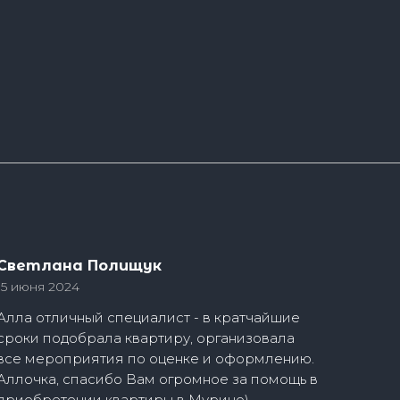
Светлана Полищук
15 июня 2024
Алла отличный специалист - в кратчайшие
сроки подобрала квартиру, организовала
все мероприятия по оценке и оформлению.
Аллочка, спасибо Вам огромное за помощь в
приобретении квартиры в Мурино)