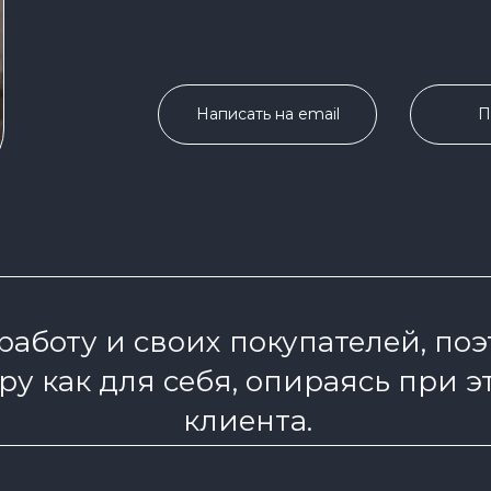
Написать на email
П
работу и своих покупателей, по
у как для себя, опираясь при э
клиента.