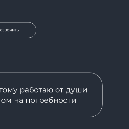
озвонить
этому работаю от души
том на потребности