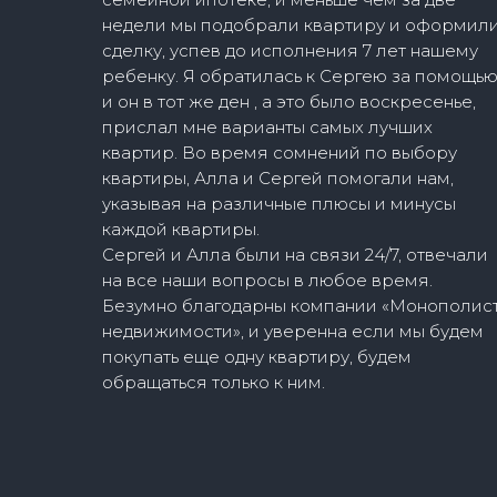
недели мы подобрали квартиру и оформил
сделку, успев до исполнения 7 лет нашему
ребенку. Я обратилась к Сергею за помощь
и он в тот же ден , а это было воскресенье,
прислал мне варианты самых лучших
квартир. Во время сомнений по выбору
квартиры, Алла и Сергей помогали нам,
указывая на различные плюсы и минусы
каждой квартиры.
Сергей и Алла были на связи 24/7, отвечали
на все наши вопросы в любое время.
Безумно благодарны компании «Монополис
недвижимости», и уверенна если мы будем
покупать еще одну квартиру, будем
обращаться только к ним.