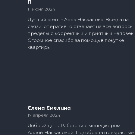
N
11 июня 2024
Лучший агент - Алла Наскалова. Всегда на
связи, оперативно отвечает на все вопросы,
предельно корректный и приятный человек.
Огромное спасибо за помощь в покупке
квартиры.
Елена Емелина
17 апреля 2024
Добрый день. Работали с менеджером
Аллой Наскаловой. Подобрала прекрасные