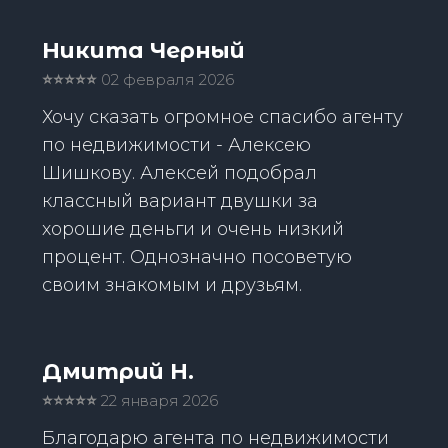
Никита Черный
⭐️⭐️⭐️⭐️⭐️
02 февраля 2026
Хочу сказать огромное спасибо агенту
по недвижимости - Алексею
Шишкову. Алексей подобрал
классный вариант двушки за
хорошие деньги и очень низкий
процент. Однозначно посоветую
своим знакомым и друзьям.
Дмитрий Н.
⭐️⭐️⭐️⭐️⭐️
22 января 2026
Благодарю агента по недвижимости