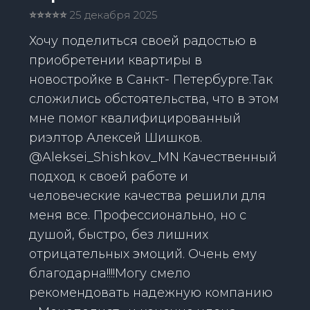
⭐️⭐️⭐️⭐️⭐️
25 декабря 2025
Хочу поделиться своей радостью в
приобретении квартиры в
новостройке в Санкт- Петербурге.Так
сложились обстоятельства, что в этом
мне помог квалифицированный
риэлтор Алексей Шишков.
@Aleksei_Shishkov_MN Качественный
подход к своей работе и
человеческие качества решили для
меня все. Профессионально, но с
душой, быстро, без лишних
отрицательных эмоций. Очень ему
благодарна!!!!Могу смело
рекомендовать надежную компанию