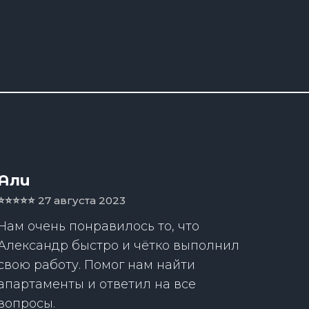
Али
⭐️⭐️⭐️⭐️⭐️
27 августа 2023
Нам очень понравилось то, что
Александр быстро и чётко выполнил
свою работу. Помог нам найти
апартаменты и ответил на все
вопросы.