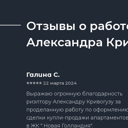
Отзывы о работ
Александра Кр
Галина С.
⭐️⭐️⭐️⭐️⭐️
22 марта 2024
Выражаю огромную благодарность
риэлтору Александру Кривогузу за
проделанную работу по оформлени
сделки купли-продажи апартаменто
в ЖК " Новая Голландия".